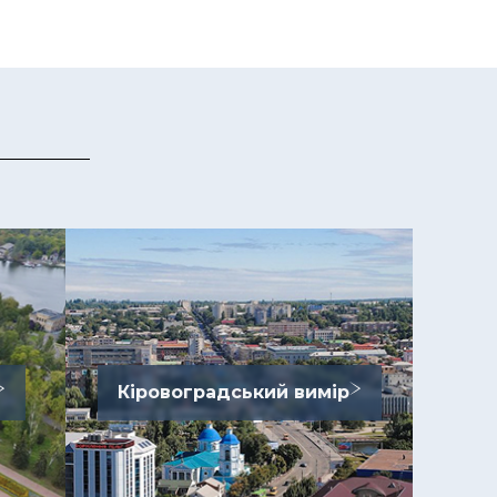
Кіровоградський вимір