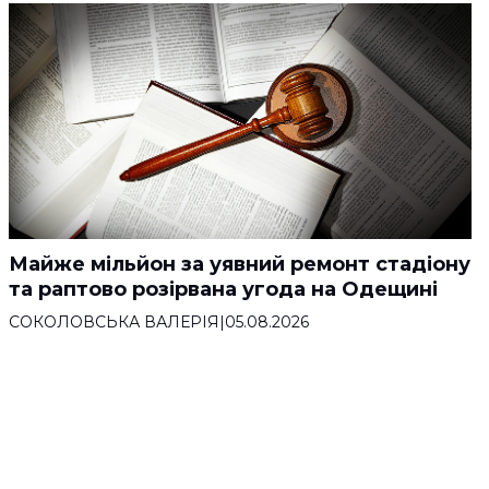
Майже мільйон за уявний ремонт стадіону
та раптово розірвана угода на Одещині
СОКОЛОВСЬКА ВАЛЕРІЯ
|
05.08.2026