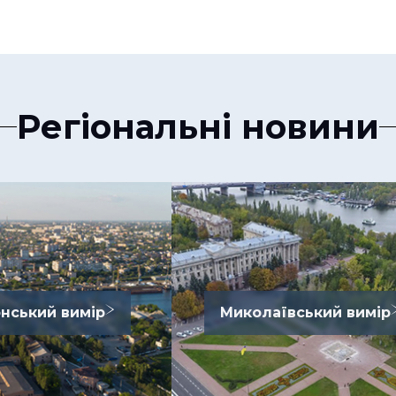
Регіональні новини
нський вимір
Миколаївський вимір