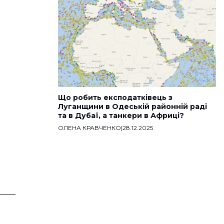
Що робить експодатківець з
Луганщини в Одеській районній раді
та в Дубаї, а танкери в Африці?
ОЛЕНА КРАВЧЕНКО
|
28.12.2025