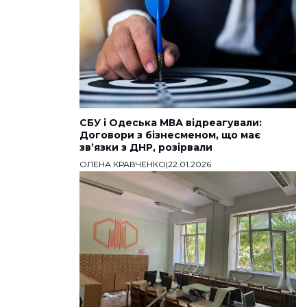
СБУ і Одеська МВА відреагували:
Договори з бізнесменом, що має
звʼязки з ДНР, розірвали
ОЛЕНА КРАВЧЕНКО
|
22.01.2026