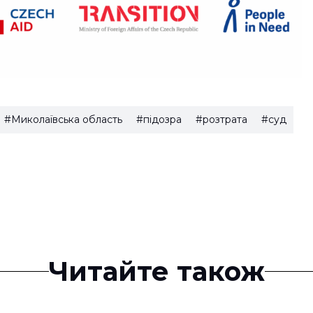
#Миколаївська область
#підозра
#розтрата
#суд
Читайте також