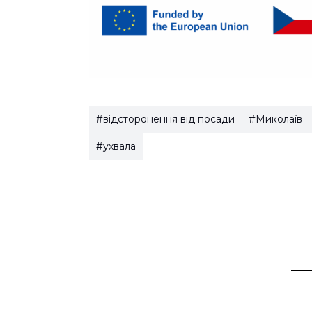
#відсторонення від посади
#Миколаїв
#ухвала