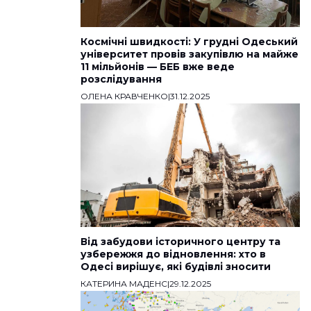
Космічні швидкості: У грудні Одеський
університет провів закупівлю на майже
11 мільйонів — БЕБ вже веде
розслідування
ОЛЕНА КРАВЧЕНКО
|
31.12.2025
Від забудови історичного центру та
узбережжя до відновлення: хто в
Одесі вирішує, які будівлі зносити
КАТЕРИНА МАДЕНС
|
29.12.2025