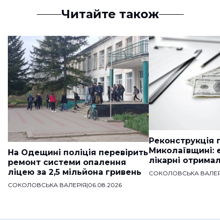
Читайте також
Реконструкція п
Миколаївщині: 
На Одещині поліція перевірить
лікарні отримал
ремонт системи опалення
ліцею за 2,5 мільйона гривень
СОКОЛОВСЬКА ВАЛЕР
СОКОЛОВСЬКА ВАЛЕРІЯ
|
06.08.2026