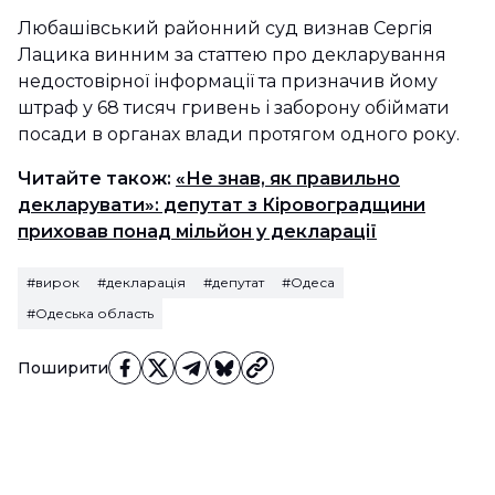
Любашівський районний суд визнав Сергія
Лацика винним за статтею про декларування
недостовірної інформації та призначив йому
штраф у 68 тисяч гривень і заборону обіймати
посади в органах влади протягом одного року.
Читайте також:
«Не знав, як правильно
декларувати»: депутат з Кіровоградщини
приховав понад мільйон у декларації
#вирок
#декларація
#депутат
#Одеса
#Одеська область
Поширити