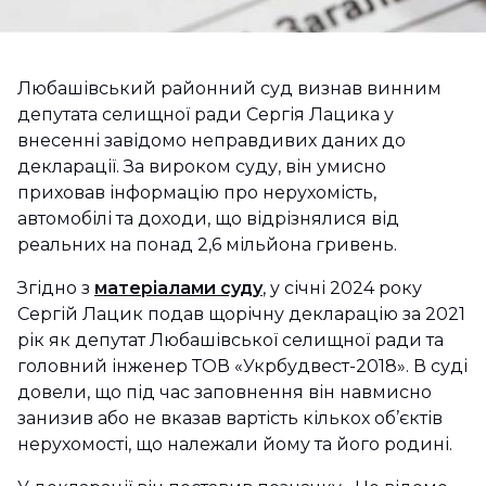
Любашівський районний суд визнав винним
депутата селищної ради Сергія Лацика у
внесенні завідомо неправдивих даних до
декларації. За вироком суду, він умисно
приховав інформацію про нерухомість,
автомобілі та доходи, що відрізнялися від
реальних на понад 2,6 мільйона гривень.
Згідно з
матеріалами суду
, у січні 2024 року
Сергій Лацик подав щорічну декларацію за 2021
рік як депутат Любашівської селищної ради та
головний інженер ТОВ «Укрбудвест-2018». В суді
довели, що під час заповнення він навмисно
занизив або не вказав вартість кількох об’єктів
нерухомості, що належали йому та його родині.