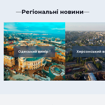
Регіональні новини
Одеський вимір
Херсонський в