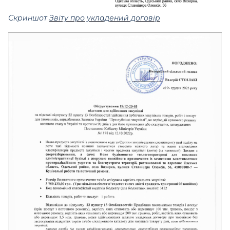
Скриншот
Звіту про укладений договір