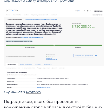
Скриншот з сайту
Визирської громади
Скриншот з
Prozorro
Підрядником, якого без проведення
конкурентних торгів обрали в секторі публічних