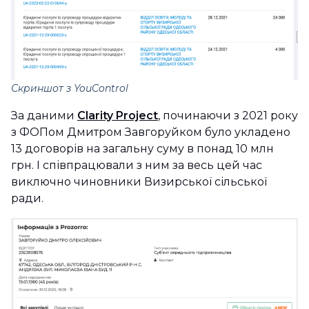
Скриншот з YouControl
За даними
Clarity Project
, починаючи з 2021 року
з ФОПом Дмитром Завгоруйком було укладено
13 договорів на загальну суму в понад 10 млн
грн. І співпрацювали з ним за весь цей час
виключно чиновники Визирської сільської
ради.