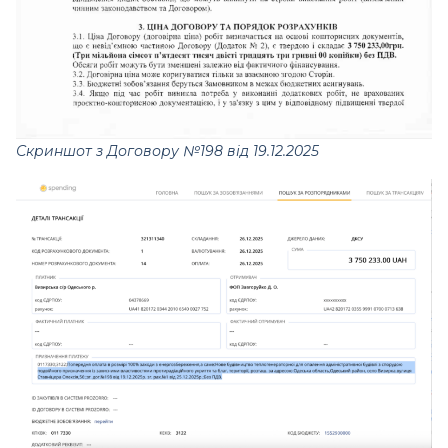
Скриншот з Договору №198 від 19.12.2025