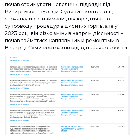
почав отримувати невеличкі підряди від
Визирської сільради. Судячи з контрактів,
спочатку його наймали для юридичного
супроводу процедур відкритих торгів, але у
2023 році він різко змінив напрям діяльності –
почав займатися капітальними ремонтами в
Визирці. Суми контрактів відтоді значно зросли.