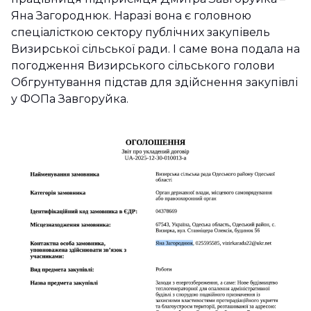
Яна Загороднюк. Наразі вона є головною
спеціалісткою сектору публічних закупівель
Визирської сільської ради. І саме вона подала на
погодження Визирського сільського голови
Обгрунтування підстав для здійснення закупівлі
у ФОПа Завгоруйка.