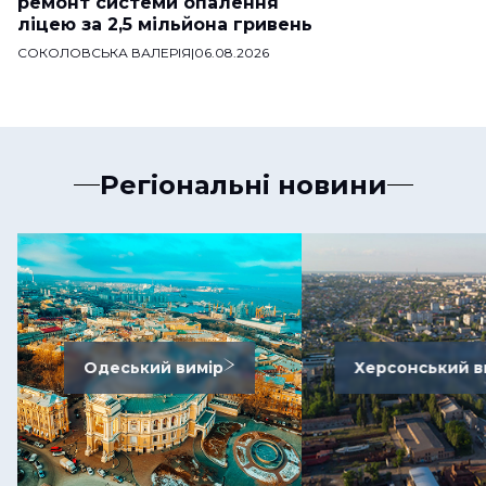
ремонт системи опалення
ліцею за 2,5 мільйона гривень
СОКОЛОВСЬКА ВАЛЕРІЯ
|
06.08.2026
Регіональні новини
Одеський вимір
Херсонський в