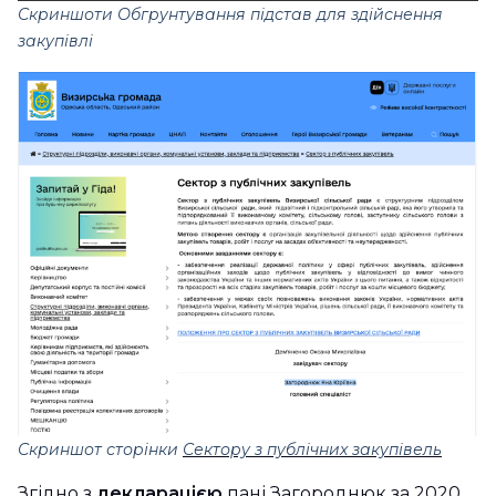
Скриншоти Обгрунтування підстав для здійснення
закупівлі
Скриншот сторінки
Сектору з публічних закупівель
Згідно з
декларацією
пані Загороднюк за 2020