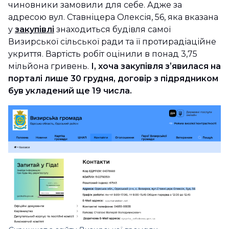
чиновники замовили для себе. Адже за
адресою вул. Ставніцера Олексія, 56, яка вказана
у
закупівлі
знаходиться будівля самої
Визирської сільської ради та її протирадіаційне
укриття. Вартість робіт оцінили в понад 3,75
мільйона гривень.
І, хоча закупівля зʼявилася на
порталі лише 30 грудня, договір з підрядником
був укладений ще 19 числа.