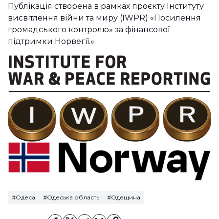
Публікація створена в рамках проєкту Інституту
висвітлення війни та миру (IWPR) «Посилення
громадського контролю» за фінансової
підтримки Норвегії.»
#Одеса
#Одеська область
#Одещина