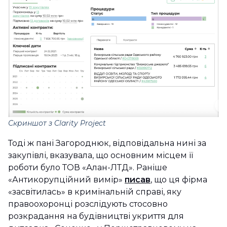
Скриншот з Clarity Project
Тоді ж пані Загороднюк, відповідальна нині за
закупівлі, вказувала, що основним місцем її
роботи було ТОВ «Алан-ЛТД». Раніше
«Антикорупційний вимір»
писав
, що ця фірма
«засвітилась» в кримінальній справі, яку
правоохоронці розслідують стосовно
розкрадання на будівництві укриття для