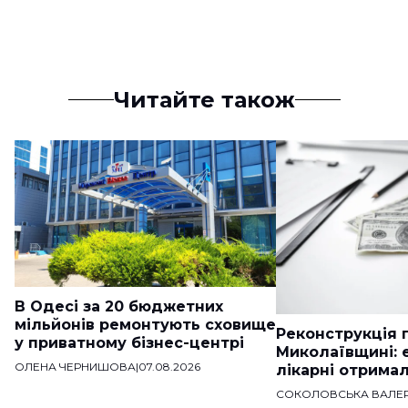
Читайте також
В Одесі за 20 бюджетних
мільйонів ремонтують сховище
Реконструкція п
у приватному бізнес-центрі
Миколаївщині: 
ОЛЕНА ЧЕРНИШОВА
|
07.08.2026
лікарні отримал
СОКОЛОВСЬКА ВАЛЕР