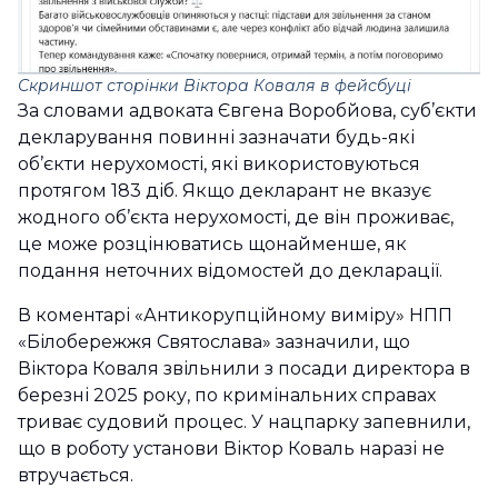
Скриншот сторінки Віктора Коваля в фейсбуці
За словами адвоката Євгена Воробйова, суб’єкти
декларування повинні зазначати будь-які
об’єкти нерухомості, які використовуються
протягом 183 діб. Якщо декларант не вказує
жодного об’єкта нерухомості, де він проживає,
це може розцінюватись щонайменше, як
подання неточних відомостей до декларації.
В коментарі «Антикорупційному виміру» НПП
«Білобережжя Святослава» зазначили, що
Віктора Коваля звільнили з посади директора в
березні 2025 року, по кримінальних справах
триває судовий процес. У нацпарку запевнили,
що в роботу установи Віктор Коваль наразі не
втручається.