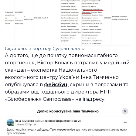
Скриншот з порталу Судова влада
А до того, ще до початку повномасштабного
вторгнення, Віктор Коваль потрапив у медійний
скандал – експертка Національного
екологічного центру України Інна Тимченко
опублікувала в
фейсбуці
скрини з погрозами та
образами від тодішнього директора НПП
«Білобережжя Святослава» на її адресу.