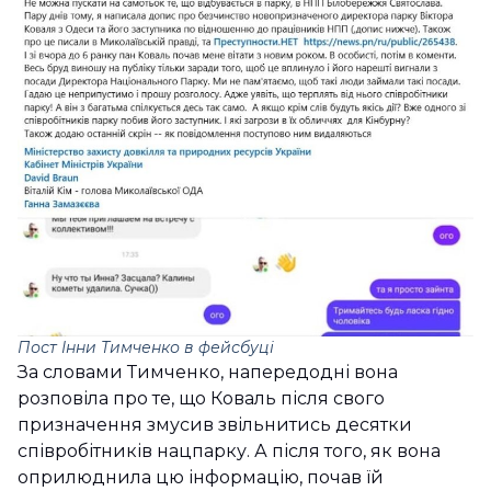
Пост Інни Тимченко в фейсбуці
За словами Тимченко, напередодні вона
розповіла про те, що Коваль після свого
призначення змусив звільнитись десятки
співробітників нацпарку. А після того, як вона
оприлюднила цю інформацію, почав їй