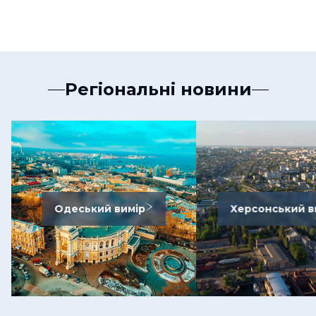
Регіональні новини
Одеський вимір
Херсонський в