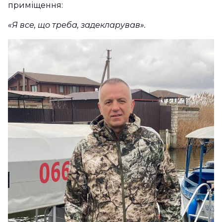
приміщення:
«Я все, що треба, задекларував».