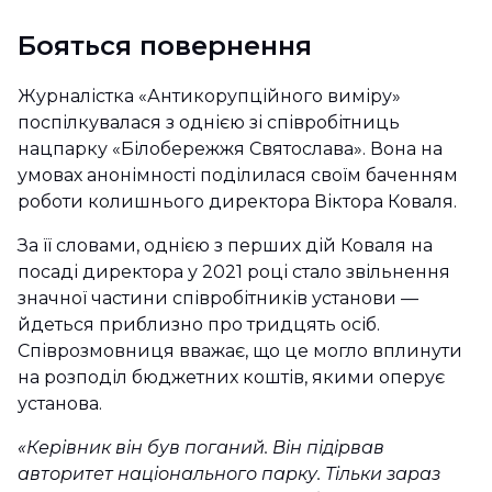
Бояться повернення
Журналістка «Антикорупційного виміру»
поспілкувалася з однією зі співробітниць
нацпарку «Білобережжя Святослава». Вона на
умовах анонімності поділилася своїм баченням
роботи колишнього директора Віктора Коваля.
За її словами, однією з перших дій Коваля на
посаді директора у 2021 році стало звільнення
значної частини співробітників установи —
йдеться приблизно про тридцять осіб.
Співрозмовниця вважає, що це могло вплинути
на розподіл бюджетних коштів, якими оперує
установа.
«Керівник він був поганий. Він підірвав
авторитет національного парку. Тільки зараз