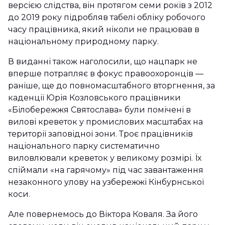
версією слідства, він протягом семи років з 2012
до 2019 року підробляв табелі обліку робочого
часу працівника, який ніколи не працював в
національному природному парку.
В виданні також наголосили, що нацпарк не
вперше потрапляє в фокус правоохоронців
—
раніше, ще до повномасштабного вторгнення, за
каденції Юрія Козловського працівники
«Білобережжя Святослава» були помічені в
вилові креветок у промислових масштабах на
території заповідної зони. Троє працівників
національного парку систематично
виловлювали креветок у великому розмірі. Їх
спіймали «на гарячому» під час завантаження
незаконного улову на узбережжі Кінбурнської
коси.
Але повернемось до Віктора Коваля. За його