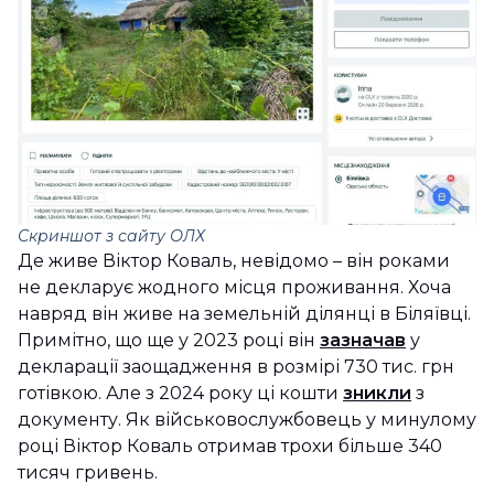
Скриншот з сайту ОЛХ
Де живе Віктор Коваль, невідомо – він роками
не декларує жодного місця проживання. Хоча
навряд він живе на земельній ділянці в Біляївці.
Примітно, що ще у 2023 році він
зазначав
у
декларації заощадження в розмірі 730 тис. грн
готівкою. Але з 2024 року ці кошти
зникли
з
документу. Як військовослужбовець у минулому
році Віктор Коваль отримав трохи більше 340
тисяч гривень.