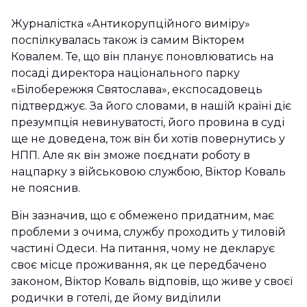
Журналістка «Антикорупційного виміру»
поспілкувалась також із самим Вікторем
Ковалем. Те, що він планує поновлюватись на
посаді директора національного парку
«Білобережжя Святослава», експосадовець
підтверджує. За його словами, в нашій країні діє
презумпція невинуватості, його провина в суді
ще не доведена, тож він би хотів повернутись у
НПП. Але як він зможе поєднати роботу в
нацпарку з військовою службою, Віктор Коваль
не пояснив.
Він зазначив, що є обмежено придатним, має
проблеми з очима, службу проходить у тиловій
частині Одеси. На питання, чому не декларує
своє місце проживання, як це передбачено
законом, Віктор Коваль відповів, що живе у своєї
родички в готелі, де йому виділили