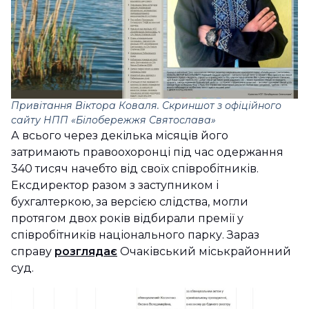
Привітання Віктора Коваля. Скриншот з офіційного
сайту НПП «Білобережжя Святослава»
А всього через декілька місяців його
затримають правоохоронці під час одержання
340 тисяч начебто від своїх співробітників.
Ексдиректор разом з заступником і
бухгалтеркою, за версією слідства, могли
протягом двох років відбирали премії у
співробітників національного парку. Зараз
справу
розглядає
Очаківський міськрайонний
суд.