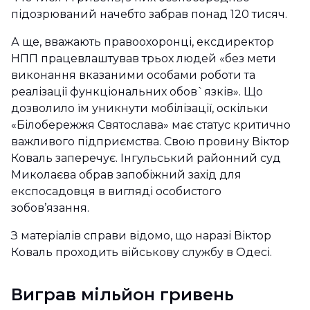
підозрюваний начебто забрав понад 120 тисяч.
А ще, вважають правоохоронці, ексдиректор
НПП працевлаштував трьох людей «без мети
виконання вказаними особами роботи та
реалізації функціональних обов`язків». Що
дозволило їм уникнути мобілізації, оскільки
«Білобережжя Святослава» має статус критично
важливого підприємства. Свою провину Віктор
Коваль заперечує. Інгульський районний суд
Миколаєва обрав запобіжний захід для
експосадовця в вигляді особистого
зобов’язання.
З матеріалів справи відомо, що наразі Віктор
Коваль проходить військову службу в Одесі.
Виграв мільйон гривень