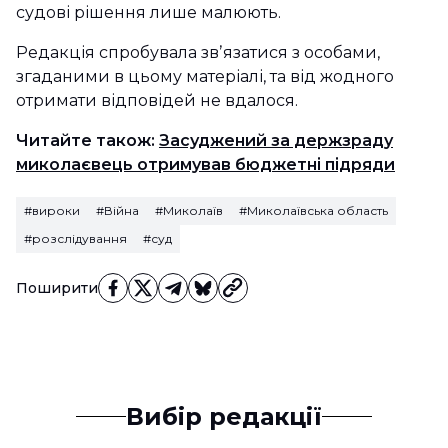
судові рішення лише малюють.
Редакція спробувала звʼязатися з особами,
згаданими в цьому матеріалі, та від жодного
отримати відповідей не вдалося.
Читайте також:
Засуджений за держзраду
миколаєвець отримував бюджетні підряди
#вироки
#Війна
#Миколаїв
#Миколаївська область
#розслідування
#суд
Поширити
Вибір редакції