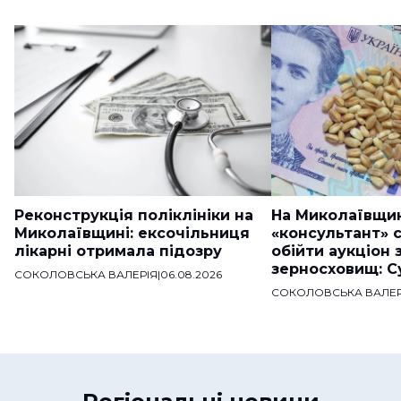
Реконструкція поліклініки на
На Миколаївщи
Миколаївщині: ексочільниця
«консультант» 
лікарні отримала підозру
обійти аукціон 
зерносховищ: С
СОКОЛОВСЬКА ВАЛЕРІЯ
|
06.08.2026
СОКОЛОВСЬКА ВАЛЕР