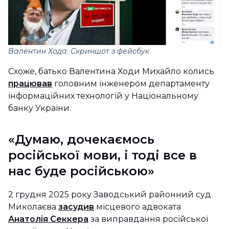
Валентин Хода. Скриншот з фейсбук
Схоже, батько Валентина Ходи Михайло колись
працював
головним інженером департаменту
інформаційних технологій у Національному
банку України.
«Думаю, дочекаємось
російської мови, і тоді все в
нас буде російською»
2 грудня 2025 року Заводський районний суд
Миколаєва
засудив
місцевого адвоката
Анатолія Секкера
за виправдання російської