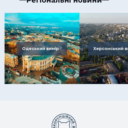
Регіональні новини
Одеський вимір
Херсонський в