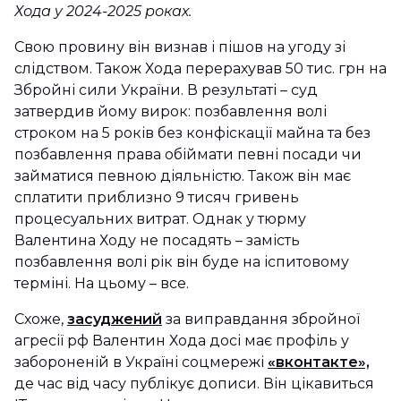
Хода у 2024-2025 роках.
Свою провину він визнав і пішов на угоду зі
слідством. Також Хода перерахував 50 тис. грн на
Збройні сили України. В результаті – суд
затвердив йому вирок: позбавлення волі
строком на 5 років без конфіскації майна та без
позбавлення права обіймати певні посади чи
займатися певною діяльністю. Також він має
сплатити приблизно 9 тисяч гривень
процесуальних витрат. Однак у тюрму
Валентина Ходу не посадять – замість
позбавлення волі рік він буде на іспитовому
терміні. На цьому – все.
Схоже,
засуджений
за виправдання збройної
агресії рф Валентин Хода досі має профіль у
забороненій в Україні соцмережі
«вконтакте»,
де час від часу публікує дописи. Він цікавиться