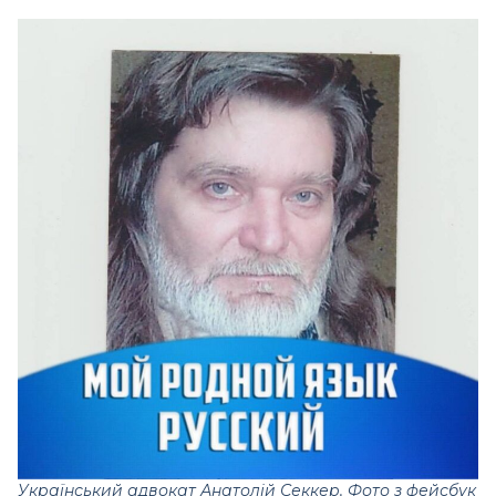
Український адвокат Анатолій Секкер. Фото з фейсбук