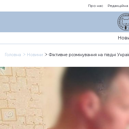
Про нас
Редакційна
Нов
Головна
Новини
Фіктивне розмінування на півдні Украї