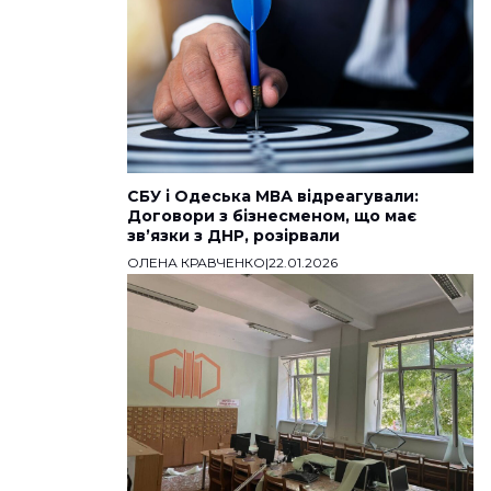
СБУ і Одеська МВА відреагували:
Договори з бізнесменом, що має
звʼязки з ДНР, розірвали
ОЛЕНА КРАВЧЕНКО
|
22.01.2026