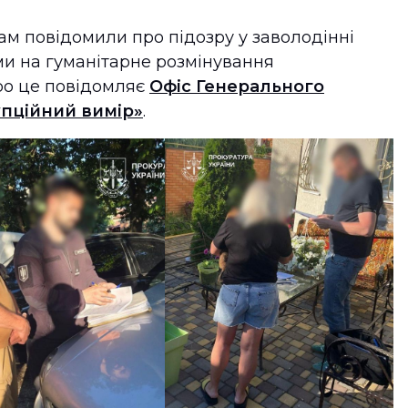
ам повідомили про підозру у заволодінні
и на гуманітарне розмінування
ро це повідомляє
Офіс Генерального
пційний вимір»
.