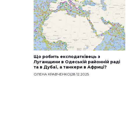
Що робить експодатківець з
Луганщини в Одеській районній раді
та в Дубаї, а танкери в Африці?
ОЛЕНА КРАВЧЕНКО
|
28.12.2025