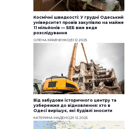
Космічні швидкості: У грудні Одеський
університет провів закупівлю на майже
11 мільйонів — БЕБ вже веде
розслідування
ОЛЕНА КРАВЧЕНКО
|
31.12.2025
Від забудови історичного центру та
узбережжя до відновлення: хто в
Одесі вирішує, які будівлі зносити
КАТЕРИНА МАДЕНС
|
29.12.2025