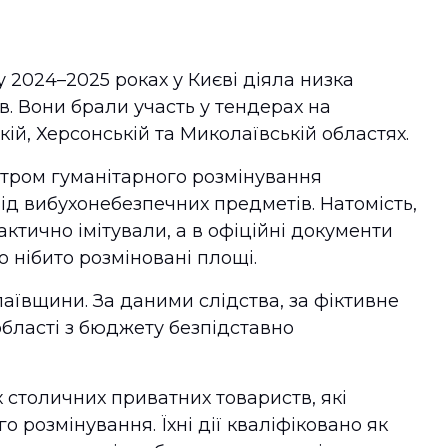
 2024–2025 роках у Києві діяла низка
в. Вони брали участь у тендерах на
кій, Херсонській та Миколаївській областях.
нтром гуманітарного розмінування
д вибухонебезпечних предметів. Натомість,
актично імітували, а в офіційні документи
 нібито розміновані площі.
аївщини. За даними слідства, за фіктивне
області з бюджету безпідставно
 столичних приватних товариств, які
о розмінування. Їхні дії кваліфіковано як