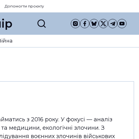
Допомогти проєкту
ір
Війна
матись з 2016 року. У фокусі — аналіз
 та медицини, екологічні злочини. З
ідування воєнних злочинів військових