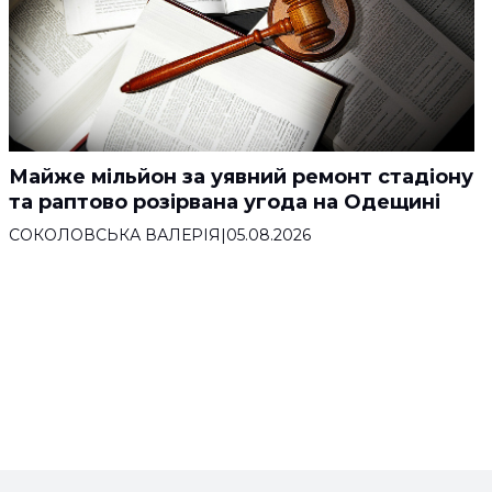
Майже мільйон за уявний ремонт стадіону
та раптово розірвана угода на Одещині
СОКОЛОВСЬКА ВАЛЕРІЯ
|
05.08.2026