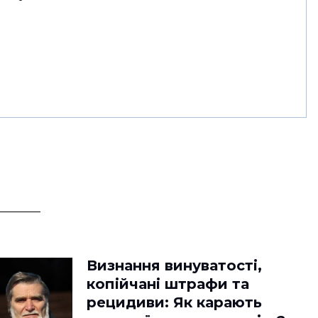
Визнання винуватості,
копійчані штрафи та
рецидиви: Як карають