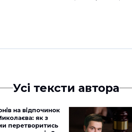
Усі тексти автора
онів на відпочинок
Миколаєва: як з
ми перетворитись