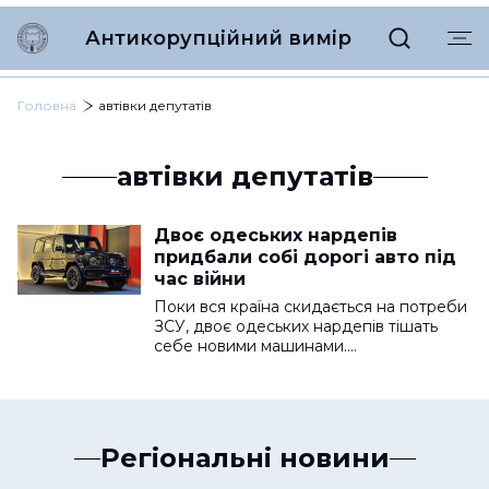
Антикорупційний вимір
Головна
автівки депутатів
автівки депутатів
Двоє одеських нардепів
придбали собі дорогі авто під
час війни
Поки вся країна скидається на потреби
ЗСУ, двоє одеських нардепів тішать
себе новими машинами.…
Регіональні новини