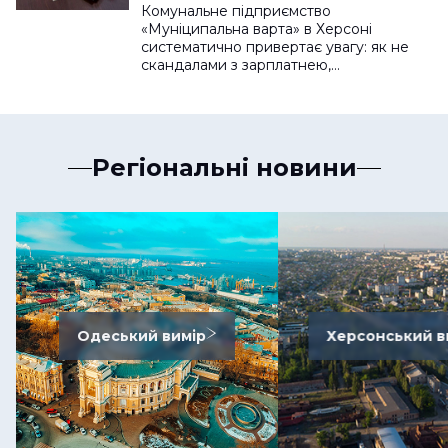
Комунальне підприємство
«Муніципальна варта» в Херсоні
систематично привертає увагу: як не
скандалами з зарплатнею,…
Регіональні новини
Одеський вимір
Херсонський в