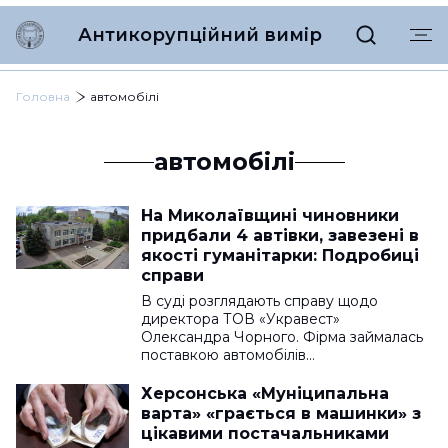
Антикорупційний вимір
Головна
автомобілі
автомобілі
На Миколаївщині чиновники
придбали 4 автівки, завезені в
якості гуманітарки: Подробиці
справи
В суді розглядають справу щодо
директора ТОВ «Укравест»
Олександра Чорного. Фірма займалась
поставкою автомобілів…
Херсонська «Муніципальна
варта» «грається в машинки» з
цікавими постачальниками