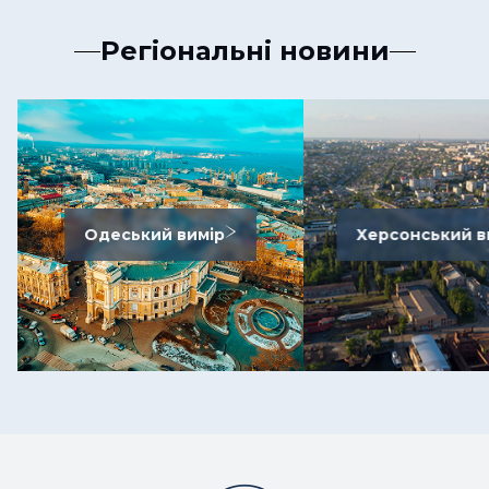
Регіональні новини
Одеський вимір
Херсонський в