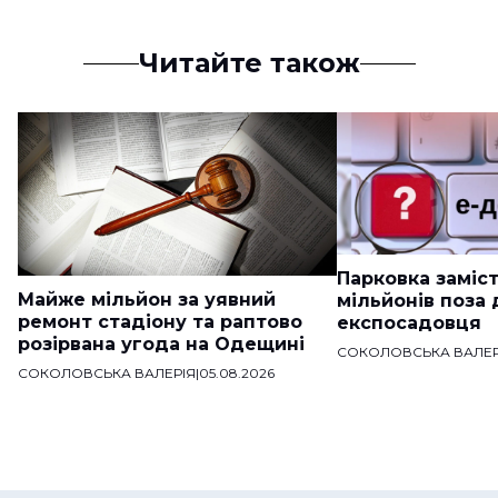
Читайте також
Парковка заміст
Майже мільйон за уявний
мільйонів поза
ремонт стадіону та раптово
експосадовця
розірвана угода на Одещині
СОКОЛОВСЬКА ВАЛЕР
СОКОЛОВСЬКА ВАЛЕРІЯ
|
05.08.2026