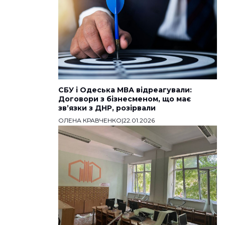
СБУ і Одеська МВА відреагували:
Договори з бізнесменом, що має
звʼязки з ДНР, розірвали
ОЛЕНА КРАВЧЕНКО
|
22.01.2026