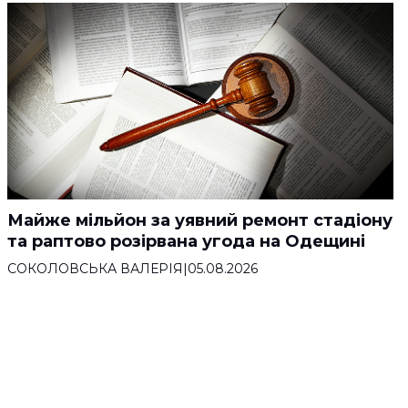
Майже мільйон за уявний ремонт стадіону
та раптово розірвана угода на Одещині
СОКОЛОВСЬКА ВАЛЕРІЯ
|
05.08.2026