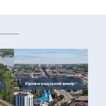
Кіровоградський вимір