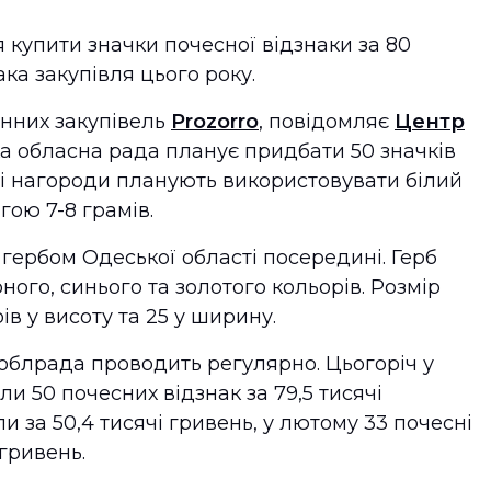
 купити значки почесної відзнаки за 80
ака закупівля цього року.
онних закупівель
Prozorro
, повідомляє
Центр
ка обласна рада планує придбати 50 значків
ні нагороди планують використовувати білий
гою 7-8 грамів.
 гербом Одеської області посередині. Герб
ного, синього та золотого кольорів. Розмір
в у висоту та 25 у ширину.
 облрада проводить регулярно. Цьогоріч у
 50 почесних відзнак за 79,5 тисячі
и за 50,4 тисячі гривень, у лютому 33 почесні
 гривень.