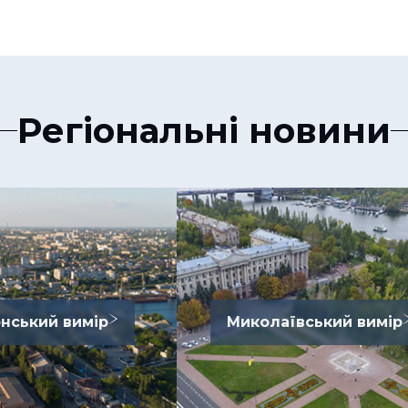
Регіональні новини
нський вимір
Миколаївський вимір