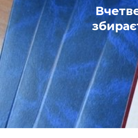
Вчетве
збирає