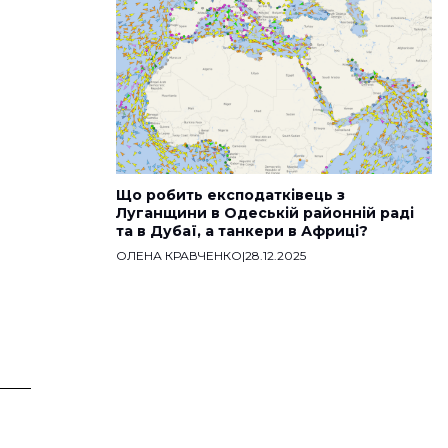
Що робить експодатківець з
Луганщини в Одеській районній раді
та в Дубаї, а танкери в Африці?
ОЛЕНА КРАВЧЕНКО
|
28.12.2025