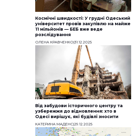
Космічні швидкості: У грудні Одеський
університет провів закупівлю на майже
11 мільйонів — БЕБ вже веде
розслідування
ОЛЕНА КРАВЧЕНКО
|
31.12.2025
Від забудови історичного центру та
узбережжя до відновлення: хто в
Одесі вирішує, які будівлі зносити
КАТЕРИНА МАДЕНС
|
29.12.2025