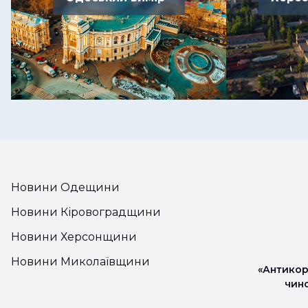
Новини Одещини
Новини Кіровоградщини
Новини Херсонщини
Новини Миколаївщини
«Антикор
чин