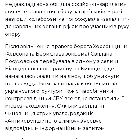
медзакладі вона обіцяла російські «зарплати» і
лояльне ставлення з боку загарбників. У разі
незгоди колаборантка погрожувала «заявляти»
до каральних органів рф як про учасників руху
опору.
Після звільнення правого берега Херсонщини
(Херсона та Берислава зокрема) Світлана
Посуховська перебувала в одному з селищ
Білоцерківського району на Київщині, де
намагалась «залягти на дно», щоб уникнути
правосуддя. Втім, залишалась очільницею
української структури. Тож співробітники
контррозвідники СБУ все одно встановили її
місцезнаходження. Скільки зарплатні
чиновниця отримувала, редакція
«Антикорупційного виміру» з’ясовує
відповідним інформаційним запитом.