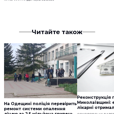
Читайте також
Реконструкція п
Миколаївщині: 
На Одещині поліція перевірить
лікарні отримал
ремонт системи опалення
ліцею за 2,5 мільйона гривень