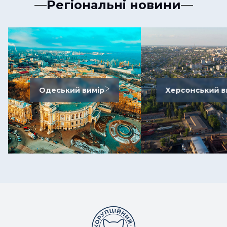
Регіональні новини
Одеський вимір
Херсонський в