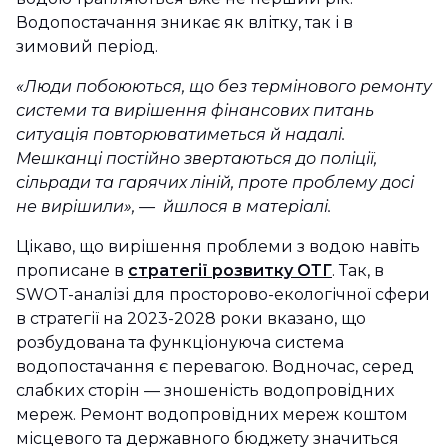
Водопостачання зникає як влітку, так і в
зимовий період.
«Люди побоюються, що без термінового ремонту
системи та вирішення фінансових питань
ситуація повторюватиметься й надалі.
Мешканці постійно звертаються до поліції,
сільради та гарячих ліній, проте проблему досі
не вирішили», — йшлося в матеріалі.
Цікаво, що вирішення проблеми з водою навіть
прописане в
стратегії розвитку ОТГ
. Так, в
SWOT-аналізі для просторово-екологічної сфери
в стратегії на 2023-2028 роки вказано, що
розбудована та функціонуюча система
водопостачання є перевагою. Водночас, серед
слабких сторін — зношеність водопровідних
мереж. Ремонт водопровідних мереж коштом
місцевого та державного бюджету значиться