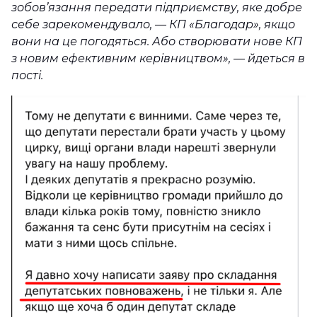
зобов’язання передати підприємству, яке добре
себе зарекомендувало, — КП «Благодар», якщо
вони на це погодяться. Або створювати нове КП
з новим ефективним керівництвом», — йдеться в
пості.