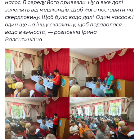
насос. В середу його привезли. Ну а вже далі
залежить від мешканців. Щоб його поставити на
свердловину. Щоб була вода далі. Один насос є і
один ще на іншу скважину, щоб подавалася
вода в ємності»,
— розповіла Ірина
Валентинівна.