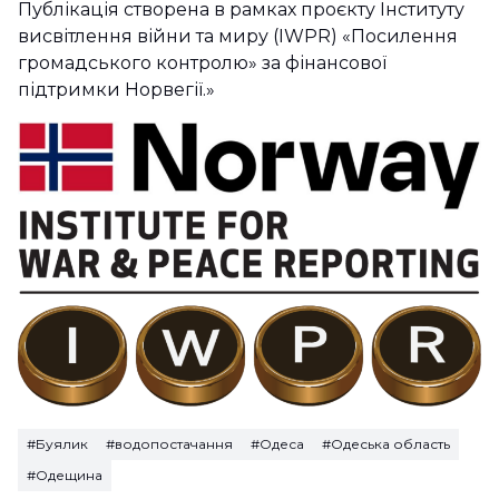
Публікація створена в рамках проєкту Інституту
висвітлення війни та миру (IWPR) «Посилення
громадського контролю» за фінансової
підтримки Норвегії.»
#Буялик
#водопостачання
#Одеса
#Одеська область
#Одещина