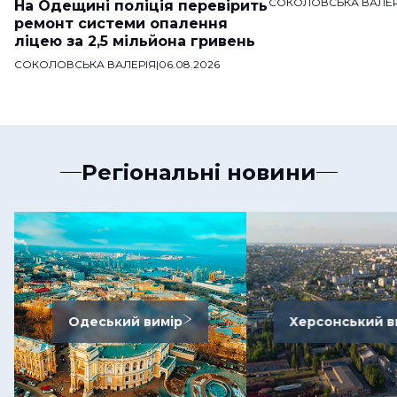
СОКОЛОВСЬКА ВАЛЕР
На Одещині поліція перевірить
ремонт системи опалення
ліцею за 2,5 мільйона гривень
СОКОЛОВСЬКА ВАЛЕРІЯ
|
06.08.2026
Регіональні новини
Одеський вимір
Херсонський в