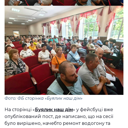
Фото: ФБ сторінка «Буялик наш дім»
На сторінці «
Буялик наш дім
» у фейсбуці вже
опублікований пост, де написано, що на сесії
було вирішено, начебто ремонт водогону та