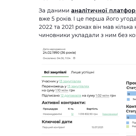
За даними
аналітичної платфор
вже 5 років. І це перша його угод
2022 та 2021 роках він мав кілька
чиновники укладали з ним без к