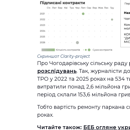
Скриншот Clarity-project
Про Чогодарівську сільську раду
розслідувань
. Так, журналісти 
ТРО у 2022 та 2025 роках на 534 
витратили понад 2,6 мільйона гр
період склали 153,6 мільйона гри
Тобто вартість ремонту паркана с
роках.
Читайте також:
БЕБ огляне укр