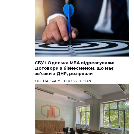
СБУ і Одеська МВА відреагували:
Договори з бізнесменом, що має
звʼязки з ДНР, розірвали
ОЛЕНА КРАВЧЕНКО
|
22.01.2026