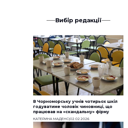
Вибір редакції
В Чорноморську учнів чотирьох шкіл
годуватиме чоловік чиновниці, що
працював на «скандальну» фірму
КАТЕРИНА МАДЕНС
|
02.02.2026