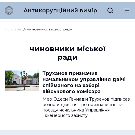
Антикорупційний вимір
Головна
чиновники міської ради
чиновники міської
ради
Труханов призначив
начальником управління двічі
спійманого на хабарі
військового комісара
Мер Одеси Геннадій Труханов підписав
розпорядження про призначення на
посаду начальника Управління
інженерного захисту…