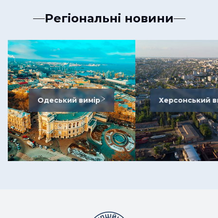
Регіональні новини
Одеський вимір
Херсонський в