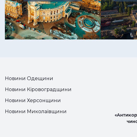
Новини Одещини
Новини Кіровоградщини
Новини Херсонщини
Новини Миколаївщини
«Антикор
чин