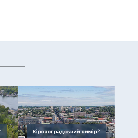
Кіровоградський вимір