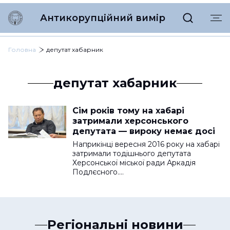
Антикорупційний вимір
Головна
депутат хабарник
депутат хабарник
Сім років тому на хабарі
затримали херсонського
депутата — вироку немає досі
Наприкінці вересня 2016 року на хабарі
затримали тодішнього депутата
Херсонської міської ради Аркадія
Подлєсного.…
Регіональні новини