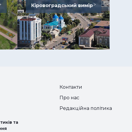
Кіровоградський вимір
Контакти
Про нас
Редакційна політика
тиків та
ння