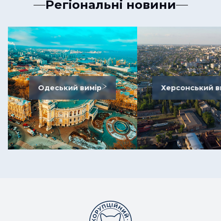
Регіональні новини
Одеський вимір
Херсонський в