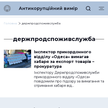
Антикорупційний вимір
Головна
держпродспоживслужба
держпродспоживслужба
Інспектор прикордонного
відділу «Одеса» вимагав
хабаря за експорт товарів –
прокуратура
Інспектору Держпродспоживслужби
прикордонного відділу «Одеса»
повідомили про підозру за вимагання та
отримання хабаря від…