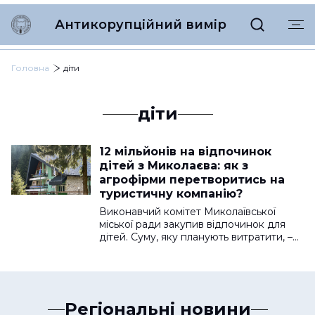
Антикорупційний вимір
Головна
діти
діти
12 мільйонів на відпочинок
дітей з Миколаєва: як з
агрофірми перетворитись на
туристичну компанію?
Виконавчий комітет Миколаївської
міської ради закупив відпочинок для
дітей. Суму, яку планують витратити, –…
Регіональні новини