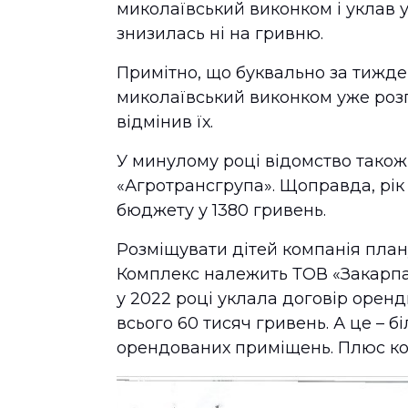
миколаївський виконком і уклав у
знизилась ні на гривню.
Примітно, що буквально за тижд
миколаївський виконком уже розп
відмінив їх.
У минулому році відомство також
«Агротрансгрупа». Щоправда, рі
бюджету у 1380 гривень.
Розміщувати дітей компанія план
Комплекс належить ТОВ «Закарпат
у 2022 році уклала договір оренд
всього 60 тисяч гривень. А це – 
орендованих приміщень. Плюс ко