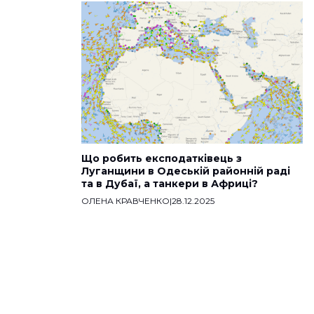
Що робить експодатківець з
Луганщини в Одеській районній раді
та в Дубаї, а танкери в Африці?
ОЛЕНА КРАВЧЕНКО
|
28.12.2025