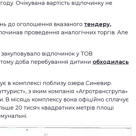
году. Очікувана вартість відпочинку не
ень до оголошення вказаного
тендеру,
очинав проведення аналогічних торгів. Але
 закуповувало відпочинок у ТОВ
к тому доба перебування дитини
обходилась
ує в комплексі поблизу озера Синевир.
турист», з яким компанія «Агротрансгрупа»
и. В місяць комплексу вона офіційно сплачує
більше 20 тисяч квадратних метрів площі
мунальні.