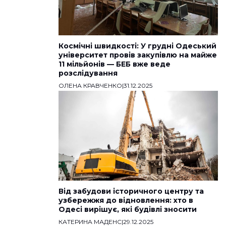
Космічні швидкості: У грудні Одеський
університет провів закупівлю на майже
11 мільйонів — БЕБ вже веде
розслідування
ОЛЕНА КРАВЧЕНКО
|
31.12.2025
Від забудови історичного центру та
узбережжя до відновлення: хто в
Одесі вирішує, які будівлі зносити
КАТЕРИНА МАДЕНС
|
29.12.2025