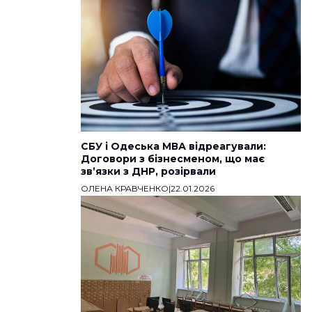
СБУ і Одеська МВА відреагували:
Договори з бізнесменом, що має
звʼязки з ДНР, розірвали
ОЛЕНА КРАВЧЕНКО
|
22.01.2026