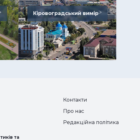
Кіровоградський вимір
Контакти
Про нас
Редакційна політика
тиків та