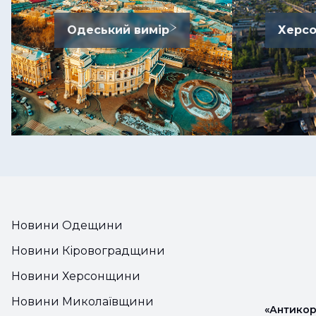
Одеський вимір
Херсо
Новини Одещини
Новини Кіровоградщини
Новини Херсонщини
Новини Миколаївщини
«Антикор