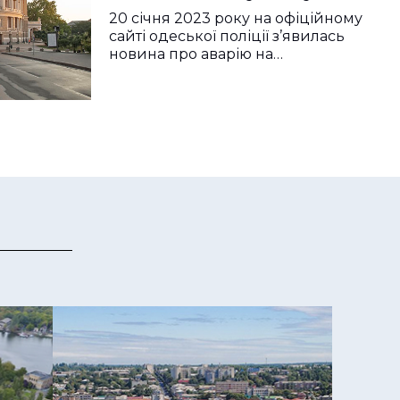
покарання
20 січня 2023 року на офіційному
сайті одеської поліції з’явилась
новина про аварію на…