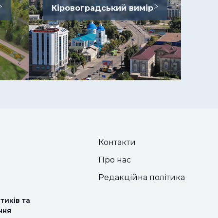
Кіровоградський вимір
Контакти
Про нас
Редакційна політика
тиків та
ння