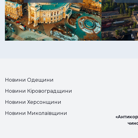
Новини Одещини
Новини Кіровоградщини
Новини Херсонщини
Новини Миколаївщини
«Антикор
чин