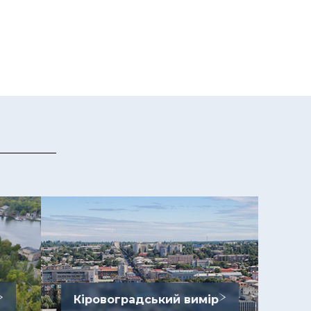
Кіровоградський вимір