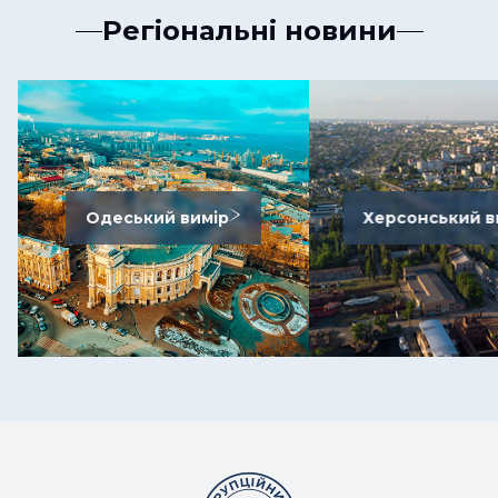
Регіональні новини
Одеський вимір
Херсонський в