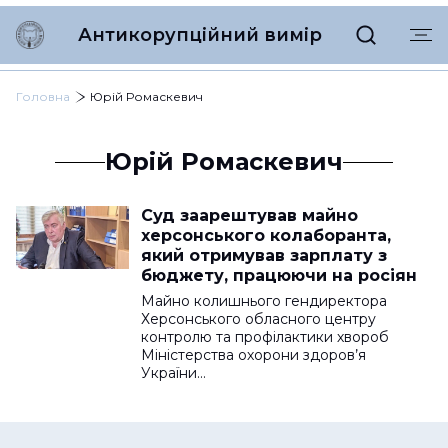
Антикорупційний вимір
Головна
Юрій Ромаскевич
Юрій Ромаскевич
Суд заарештував майно
херсонського колаборанта,
який отримував зарплату з
бюджету, працюючи на росіян
Майно колишнього гендиректора
Херсонського обласного центру
контролю та профілактики хвороб
Міністерства охорони здоров’я
України…