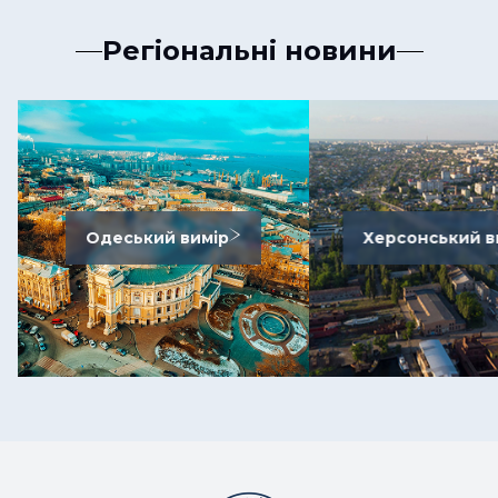
Регіональні новини
Одеський вимір
Херсонський в