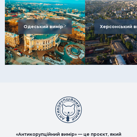
Одеський вимір
Херсонський в
«Антикорупційний вимір» — це проєкт, який