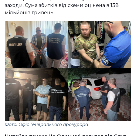
заходи. Сума збитків від схеми оцінена в 138
мільйонів гривень.
Фото: Офіс Генерального прокурора