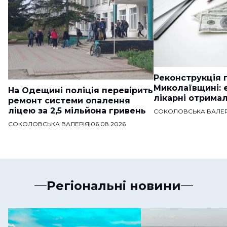
Реконструкція п
Миколаївщині: 
На Одещині поліція перевірить
лікарні отримал
ремонт системи опалення
ліцею за 2,5 мільйона гривень
СОКОЛОВСЬКА ВАЛЕР
СОКОЛОВСЬКА ВАЛЕРІЯ
|
06.08.2026
Регіональні новини