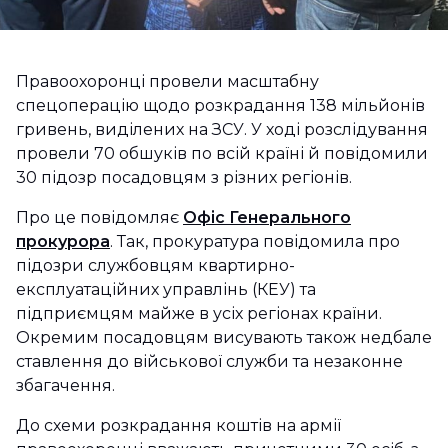
Правоохоронці провели масштабну
спецоперацію щодо розкрадання 138 мільйонів
гривень, виділених на ЗСУ. У ході розслідування
провели 70 обшуків по всій країні й повідомили
30 підозр посадовцям з різних регіонів.
Про це повідомляє
Офіс Генерального
прокурора
. Так, прокуратура повідомила про
підозри службовцям квартирно-
експлуатаційних управлінь (КЕУ) та
підприємцям майже в усіх регіонах країни.
Окремим посадовцям висувають також недбале
ставлення до військової служби та незаконне
збагачення.
До схеми розкрадання коштів на армії