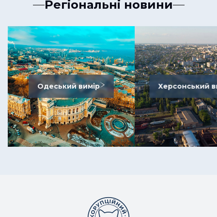
Регіональні новини
Одеський вимір
Херсонський в