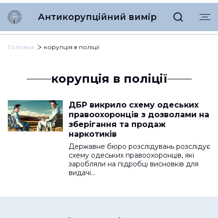
Антикорупційний вимір
Головна
корупція в поліції
корупція в поліції
ДБР викрило схему одеських
правоохоронців з дозволами на
зберігання та продаж
наркотиків
Державне бюро розслідувань розслідує
схему одеських правоохоронців, які
заробляли на підробці висновків для
видачі…