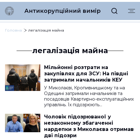
Антикорупційний вимір
Головна
легалізація майна
легалізація майна
Мільйонні розтрати на
закупівлях для ЗСУ: На півдні
затримали начальників КЕУ
У Миколаєві, Кропивницькому та на
Одещині затримали начальників та
посадовців Квартирно-експлуатаційних
управлінь. Їх підозрюють…
Чоловік підозрюваної у
незаконному збагаченні
нардепки з Миколаєва отримав
дві підозри