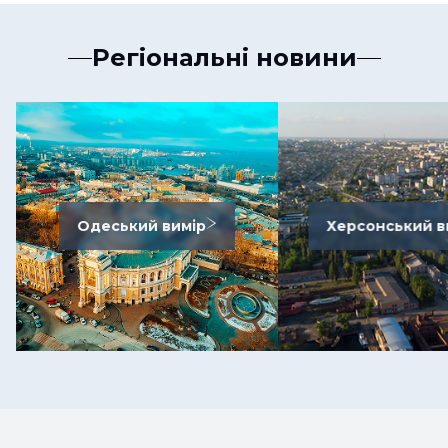
Регіональні новини
Одеський вимір
Херсонський в