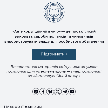
«Антикорупційний вимір» — це проєкт, який
викриває спроби політиків та чиновників
використовувати владу для особистого збагачення
Підтримати
Використання матеріалів сайту лише за умови
посилання (для інтернет-видань — гіперпосилання)
на «Антикорупційний вимір»
Новини Одещини