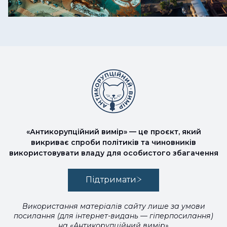
«Антикорупційний вимір» — це проєкт, який
викриває спроби політиків та чиновників
використовувати владу для особистого збагачення
Підтримати
Використання матеріалів сайту лише за умови
посилання (для інтернет-видань — гіперпосилання)
на «Антикорупційний вимір»