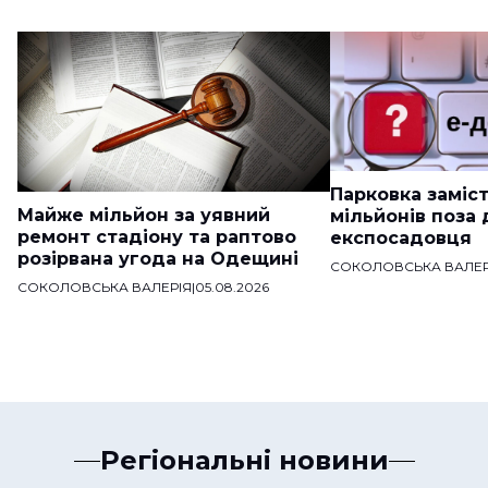
Парковка заміст
Майже мільйон за уявний
мільйонів поза
ремонт стадіону та раптово
експосадовця
розірвана угода на Одещині
СОКОЛОВСЬКА ВАЛЕР
СОКОЛОВСЬКА ВАЛЕРІЯ
|
05.08.2026
Регіональні новини