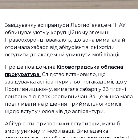
Завідувачку аспірантури Льотної академії НАУ
обвинувачують у корупційному злочині.
Правоохоронці вважають, що вона вимагала й
отримала хабаря від абітурієнтів, які хотіли
вступити до академії й уникнути мобілізації.
Про це повідомляє
Кіровоградська обласна
прокуратура.
Слідство встановило, що
завідувачка аспірантури Льотної академії, що у
Кропивницькому, вимагала хабаря у 23 тисячі
гривень від двох кропивничан. За це жінка мала
повпливати на рішення приймальної комісії
щодо вступу чоловіків до аспірантури.
Абітурієнти-призовники вступивши, мали б
змогу уникнути мобілізації. Викладачка