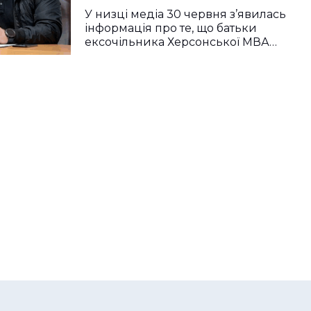
У низці медіа 30 червня з’явилась
інформація про те, що батьки
ексочільника Херсонської МВА…