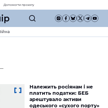
Допомогти проєкту
ір
Війна
Належить росіянам і не
платить податки: БЕБ
арештувало активи
одеського «сухого порту»