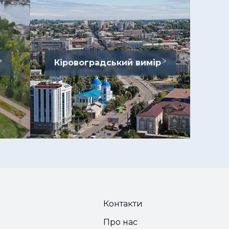
Кіровоградський вимір
Контакти
Про нас