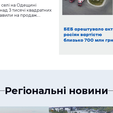
 селі на Одещині
ад 3 тисячі квадратних
авили на продаж.…
Регіональні новини