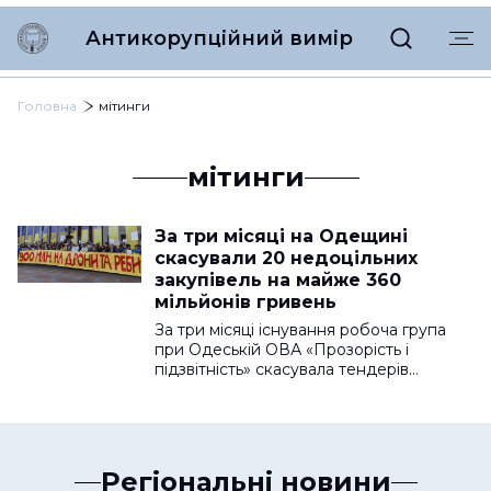
Антикорупційний вимір
Головна
мітинги
мітинги
За три місяці на Одещині
скасували 20 недоцільних
закупівель на майже 360
мільйонів гривень
За три місяці існування робоча група
при Одеській ОВА «Прозорість і
підзвітність» скасувала тендерів…
Регіональні новини