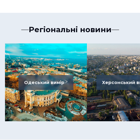
Регіональні новини
Одеський вимір
Херсонський в