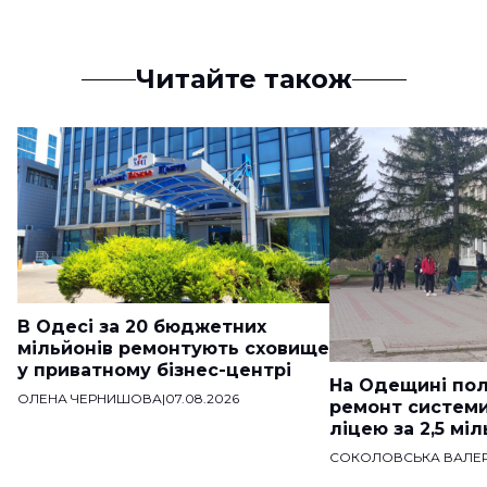
Читайте також
В Одесі за 20 бюджетних
мільйонів ремонтують сховище
у приватному бізнес-центрі
На Одещині пол
ОЛЕНА ЧЕРНИШОВА
|
07.08.2026
ремонт систем
ліцею за 2,5 мі
СОКОЛОВСЬКА ВАЛЕР