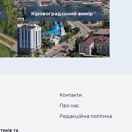
Кіровоградський вимір
Контакти
Про нас
Редакційна політика
тиків та