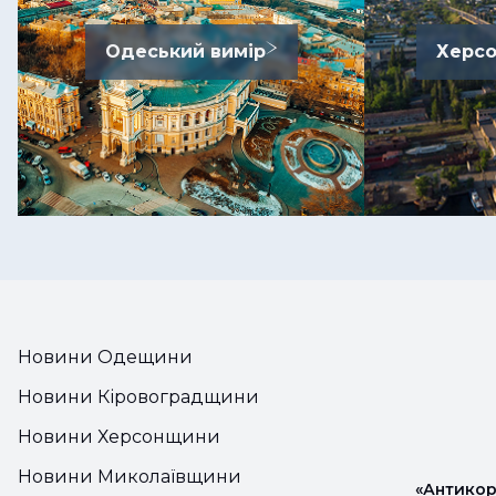
Одеський вимір
Херсо
Новини Одещини
Новини Кіровоградщини
Новини Херсонщини
Новини Миколаївщини
«Антикор