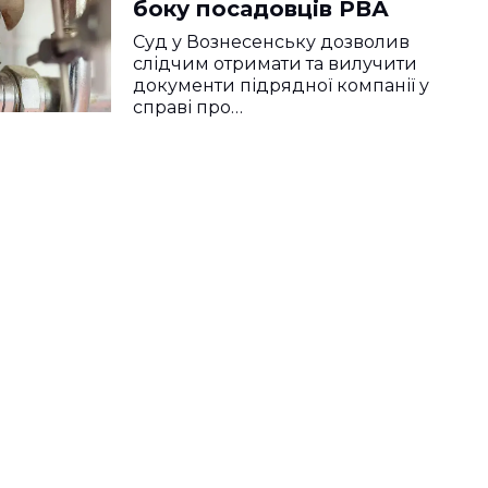
боку посадовців РВА
Суд у Вознесенську дозволив
слідчим отримати та вилучити
документи підрядної компанії у
справі про…