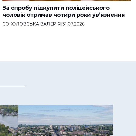
За спробу підкупити поліцейського
чоловік отримав чотири роки ув’язнення
СОКОЛОВСЬКА ВАЛЕРІЯ
|
31.07.2026