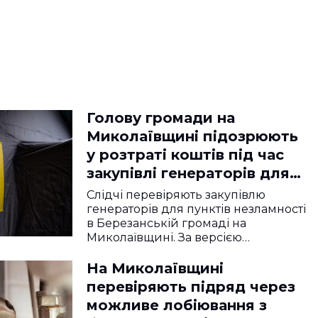
Голову громади на
Миколаївщині підозрюють
у розтраті коштів під час
закупівлі генераторів для
пунктів незламності
Слідчі перевіряють закупівлю
генераторів для пунктів незламності
в Березанській громаді на
Миколаївщині. За версією…
На Миколаївщині
перевіряють підряд через
можливе лобіювання з