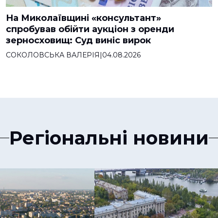
На Миколаївщині «консультант»
спробував обійти аукціон з оренди
зерносховищ: Суд виніс вирок
СОКОЛОВСЬКА ВАЛЕРІЯ
|
04.08.2026
Регіональні новини