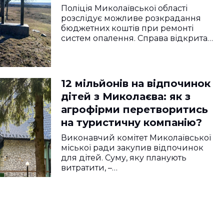
Поліція Миколаївської області
розслідує можливе розкрадання
бюджетних коштів при ремонті
систем опалення. Справа відкрита…
12 мільйонів на відпочинок
дітей з Миколаєва: як з
агрофірми перетворитись
на туристичну компанію?
Виконавчий комітет Миколаївської
міської ради закупив відпочинок
для дітей. Суму, яку планують
витратити, –…