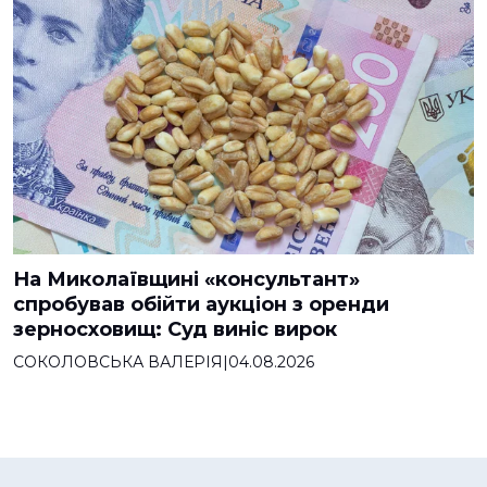
На Миколаївщині «консультант»
спробував обійти аукціон з оренди
зерносховищ: Суд виніс вирок
СОКОЛОВСЬКА ВАЛЕРІЯ
|
04.08.2026