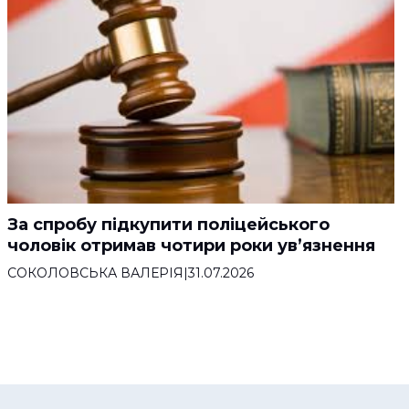
За спробу підкупити поліцейського
чоловік отримав чотири роки ув’язнення
СОКОЛОВСЬКА ВАЛЕРІЯ
|
31.07.2026