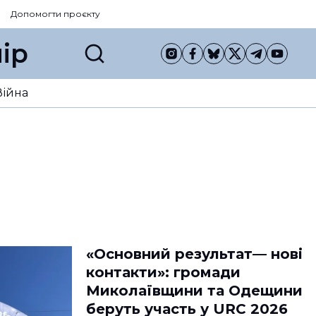
Допомогти проєкту
ір
Війна
«Основний результат— нові
контакти»: громади
Миколаївщини та Одещини
беруть участь у URC 2026