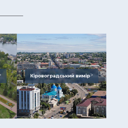
Кіровоградський вимір