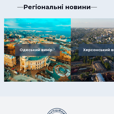
Регіональні новини
Одеський вимір
Херсонський в