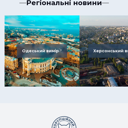
Регіональні новини
Одеський вимір
Херсонський в