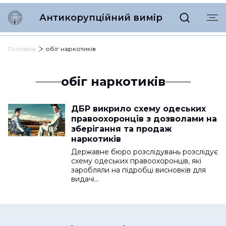
Антикорупційний вимір
Головна
обіг наркотиків
обіг наркотиків
ДБР викрило схему одеських
правоохоронців з дозволами на
зберігання та продаж
наркотиків
Державне бюро розслідувань розслідує
схему одеських правоохоронців, які
заробляли на підробці висновків для
видачі…