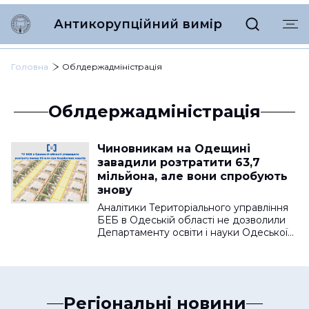
Антикорупційний вимір
Головна
Облдержадміністрація
Облдержадміністрація
Чиновникам на Одещині
завадили розтратити 63,7
мільйона, але вони спробують
знову
Аналітики Територіального управління
БЕБ в Одеській області не дозволили
Департаменту освіти і науки Одеської…
Регіональні новини