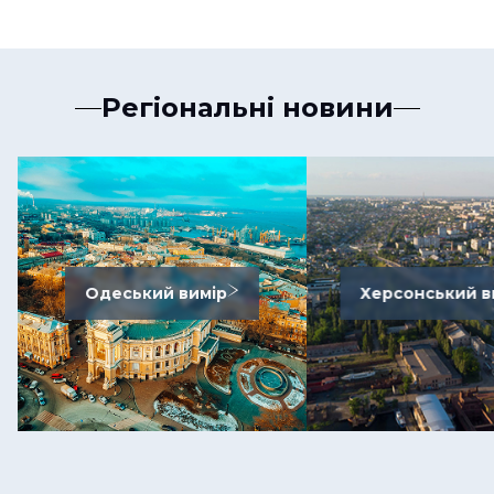
Регіональні новини
Одеський вимір
Херсонський в