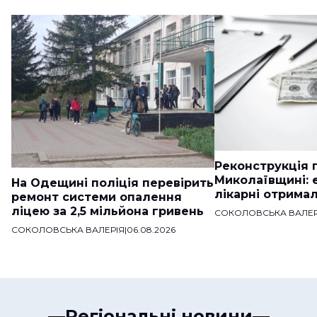
Реконструкція п
Миколаївщині: 
На Одещині поліція перевірить
лікарні отримал
ремонт системи опалення
ліцею за 2,5 мільйона гривень
СОКОЛОВСЬКА ВАЛЕР
СОКОЛОВСЬКА ВАЛЕРІЯ
|
06.08.2026
Регіональні новини