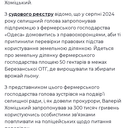
Хоміцький.
З
судового реєстру
відомо, що у серпні 2024
року селищний голова запропонував
підприємцю з фермерського господарства
«Одеса» домовитись з правоохоронцями, аби ті
припинили перевірки правових підстав
користування земельною ділянкою. Йдеться
про земельну ділянку фермерського
господарства площею 50 гектарів в межах
Березанської ОТГ, де вирощували та збирали
врожай льону.
З представником цього фермерського
господарства голова зустрівся на подвір’ї
селищної ради, і, як довели прокурори, Валерій
Хоміцький запропонував за 300 тисяч гривень
користуючись особистими зв’язками
повпливати на поліцейських щодо питання