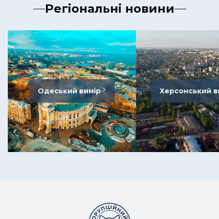
Регіональні новини
Одеський вимір
Херсонський в