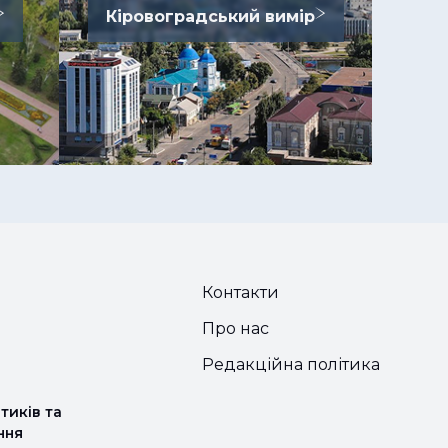
Кіровоградський вимір
Контакти
Про нас
Редакційна політика
тиків та
ння