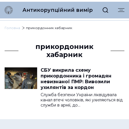
Антикорупційний вимір
Головна
прикордонник хабарник
прикордонник
хабарник
СБУ викрила схему
прикордонника і громадян
невизнаної ПМР: Вивозили
ухилянтів за кордон
Служба безпеки України ліквідувала
канал втечі чоловіків, які ухиляються від
служби в армії, до…