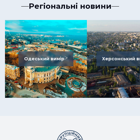
Регіональні новини
Одеський вимір
Херсонський в