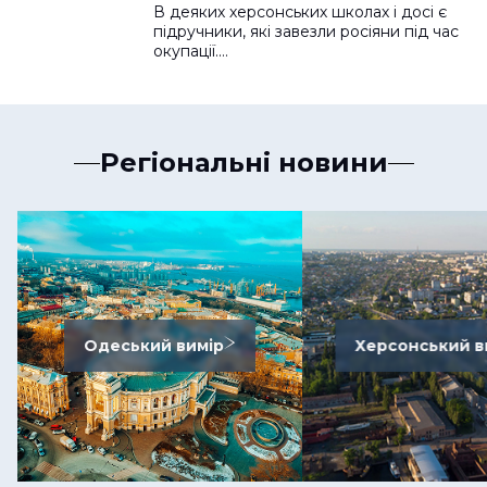
В деяких херсонських школах і досі є
підручники, які завезли росіяни під час
окупації.…
Регіональні новини
Одеський вимір
Херсонський в