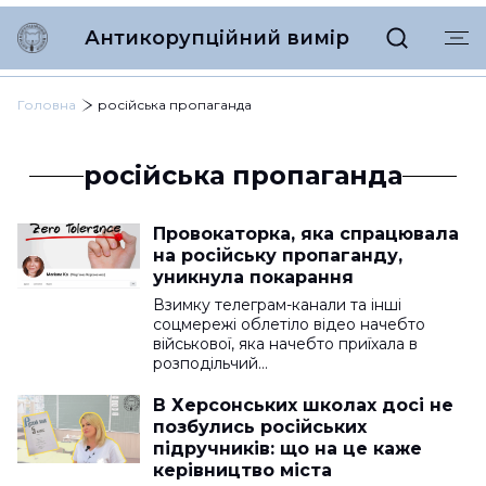
Антикорупційний вимір
Головна
російська пропаганда
російська пропаганда
Провокаторка, яка спрацювала
на російську пропаганду,
уникнула покарання
Взимку телеграм-канали та інші
соцмережі облетіло відео начебто
військової, яка начебто приїхала в
розподільчий…
В Херсонських школах досі не
позбулись російських
підручників: що на це каже
керівництво міста