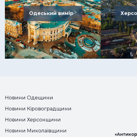
Одеський вимір
Херсо
Новини Одещини
Новини Кіровоградщини
Новини Херсонщини
Новини Миколаївщини
«Антикор