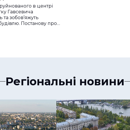
руйнованого в центрі
ку Гавсевича
 та зобов’яжуть
будівлю. Постанову про…
Регіональні новини