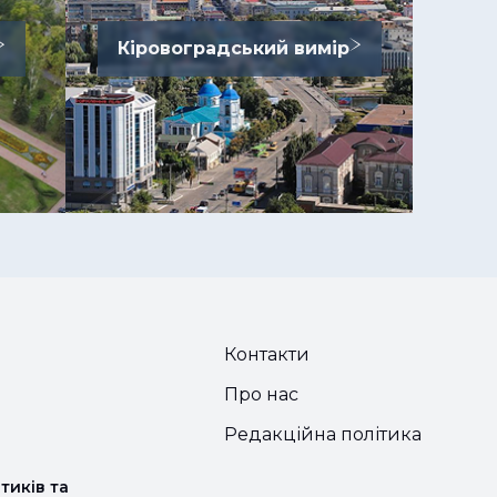
Кіровоградський вимір
Контакти
Про нас
Редакційна політика
тиків та