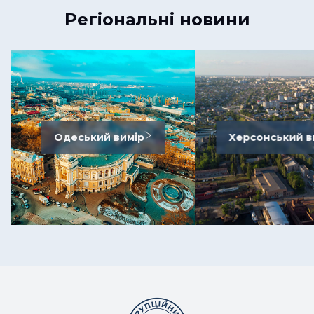
Регіональні новини
Одеський вимір
Херсонський в